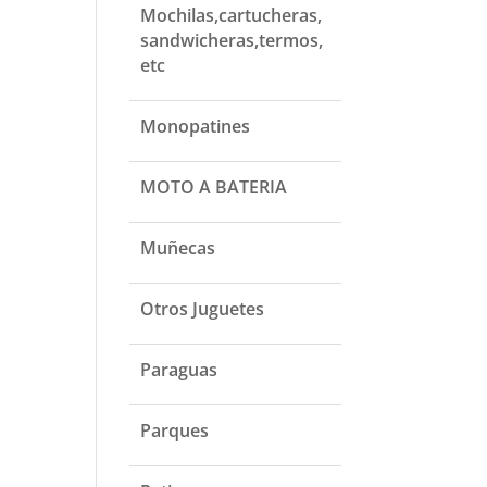
Mochilas,cartucheras,
sandwicheras,termos,
etc
Monopatines
MOTO A BATERIA
Muñecas
Otros Juguetes
Paraguas
Parques