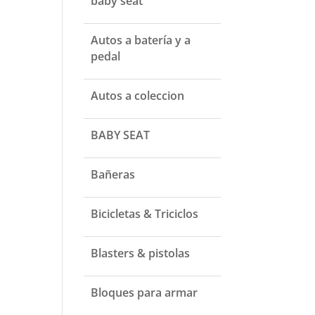
baby seat
Autos a batería y a
pedal
Autos a coleccion
BABY SEAT
Bañeras
Bicicletas & Triciclos
Blasters & pistolas
Bloques para armar