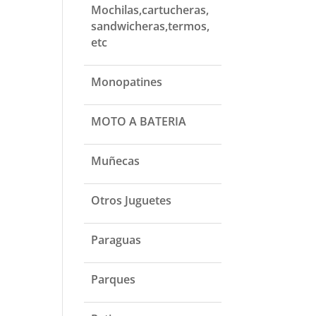
Mochilas,cartucheras,
sandwicheras,termos,
etc
Monopatines
MOTO A BATERIA
Muñecas
Otros Juguetes
Paraguas
Parques