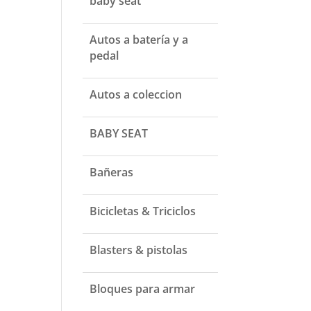
baby seat
Autos a batería y a
pedal
Autos a coleccion
BABY SEAT
Bañeras
Bicicletas & Triciclos
Blasters & pistolas
Bloques para armar