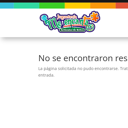
No se encontraron res
La página solicitada no pudo encontrarse. Trat
entrada.