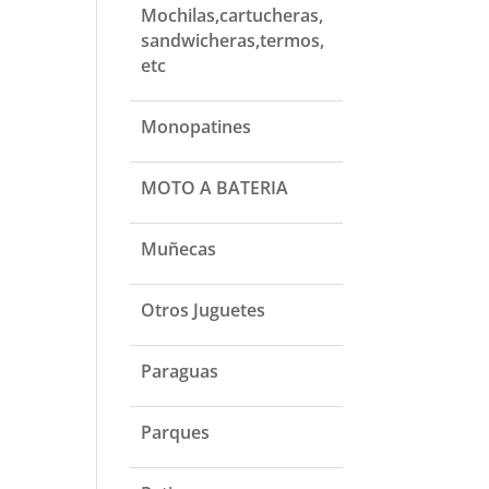
Mochilas,cartucheras,
sandwicheras,termos,
etc
Monopatines
MOTO A BATERIA
Muñecas
Otros Juguetes
Paraguas
Parques