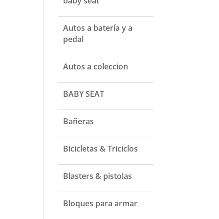
baby seat
Autos a batería y a
pedal
Autos a coleccion
BABY SEAT
Bañeras
Bicicletas & Triciclos
Blasters & pistolas
Bloques para armar