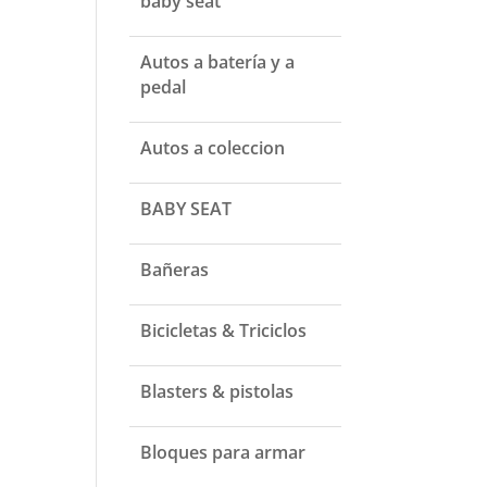
baby seat
Autos a batería y a
pedal
Autos a coleccion
BABY SEAT
Bañeras
Bicicletas & Triciclos
Blasters & pistolas
Bloques para armar