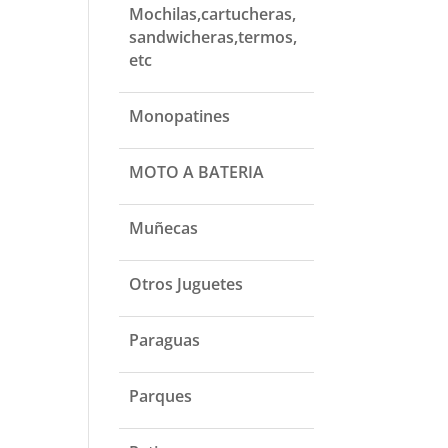
Mochilas,cartucheras,
sandwicheras,termos,
etc
Monopatines
MOTO A BATERIA
Muñecas
Otros Juguetes
Paraguas
Parques