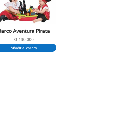
Barco Aventura Pirata
₲
130.000
Añadir al carrito