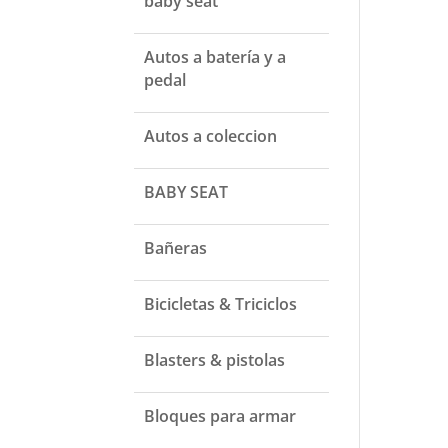
baby seat
Autos a batería y a
pedal
Autos a coleccion
BABY SEAT
Bañeras
Bicicletas & Triciclos
Blasters & pistolas
Bloques para armar