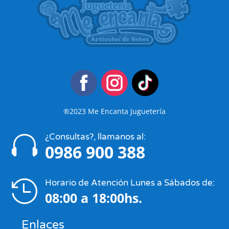
®2023 Me Encanta Juguetería
¿Consultas?, llamanos al:

0986 900 388
Horario de Atención Lunes a Sábados de:

08:00 a 18:00hs.
Enlaces