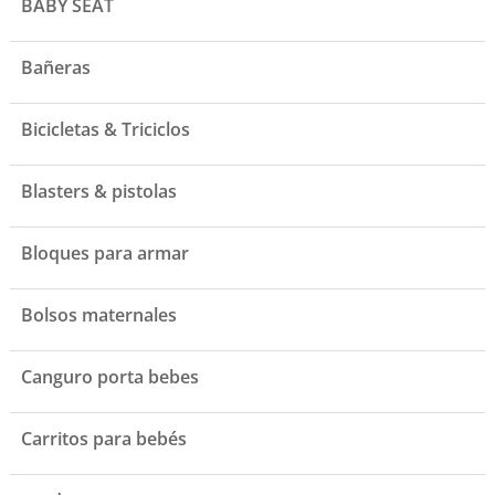
BABY SEAT
Bañeras
Bicicletas & Triciclos
Blasters & pistolas
Bloques para armar
Bolsos maternales
Canguro porta bebes
Carritos para bebés