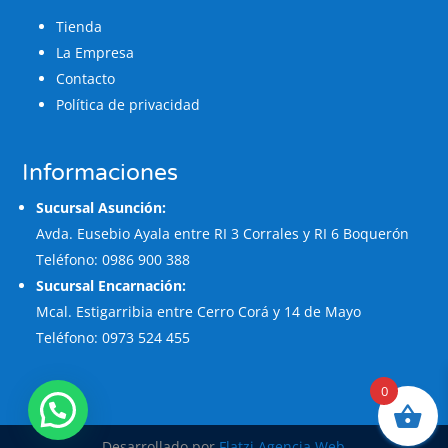
Tienda
La Empresa
Contacto
Política de privacidad
Informaciones
Sucursal Asunción:
Avda. Eusebio Ayala entre RI 3 Corrales y RI 6 Boquerón
Teléfono: 0986 900 388
Sucursal Encarnación:
Mcal. Estigarribia entre Cerro Corá y 14 de Mayo
Teléfono: 0973 524 455
0
Desarrollado por
Flatzi Agencia Web