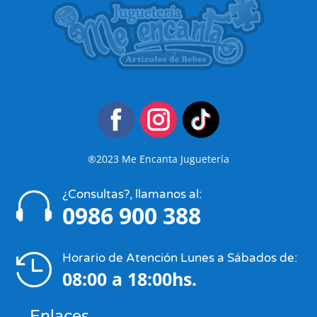
®2023 Me Encanta Juguetería
¿Consultas?, llamanos al:

0986 900 388
Horario de Atención Lunes a Sábados de:

08:00 a 18:00hs.
Enlaces