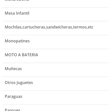
Mesa Infantil
Mochilas,cartucheras,sandwicheras,termos,etc
Monopatines
MOTO A BATERIA
Muñecas
Otros Juguetes
Paraguas
Parques