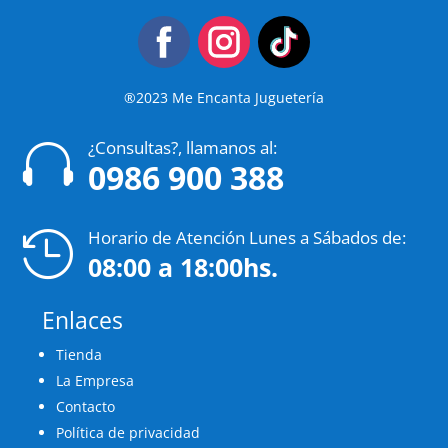
®2023 Me Encanta Juguetería
¿Consultas?, llamanos al:

0986 900 388
Horario de Atención Lunes a Sábados de:

08:00 a 18:00hs.
Enlaces
Tienda
La Empresa
Contacto
Política de privacidad