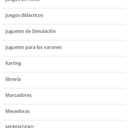
Juegos didacticos
Juguetes de Simulación
Juguetes para los varones
Karting
librería
Marcadores
Mecedoras
MERENDERO