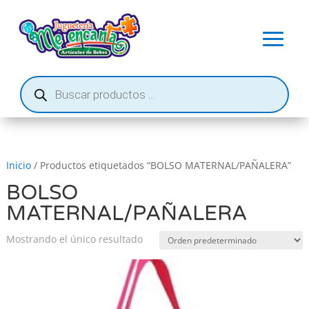
Búsqueda
de
productos
Inicio
/ Productos etiquetados “BOLSO MATERNAL/PAÑALERA”
BOLSO
MATERNAL/PAÑALERA
Mostrando el único resultado