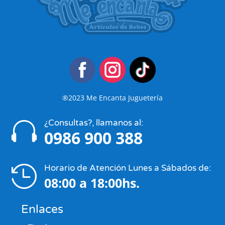
®2023 Me Encanta Juguetería
¿Consultas?, llamanos al:

0986 900 388
Horario de Atención Lunes a Sábados de:

08:00 a 18:00hs.
Enlaces