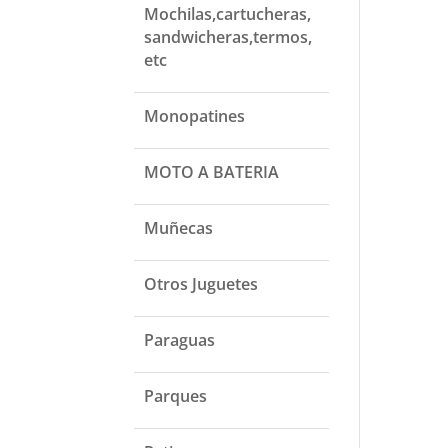
Mochilas,cartucheras,
sandwicheras,termos,
etc
Monopatines
MOTO A BATERIA
Muñecas
Otros Juguetes
Paraguas
Parques