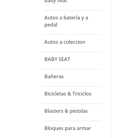
baby seat
Autos a batería y a
pedal
Autos a coleccion
BABY SEAT
Bañeras
Bicicletas & Triciclos
Blasters & pistolas
Bloques para armar