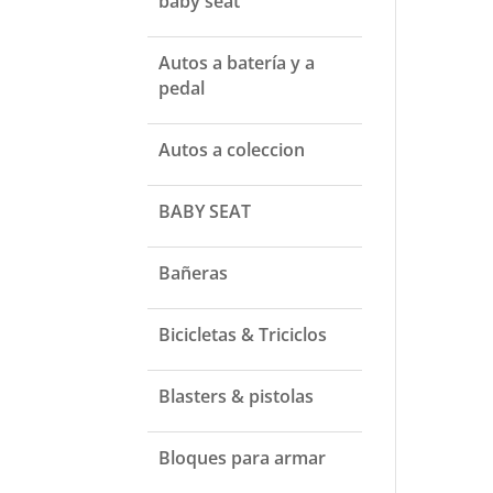
baby seat
Autos a batería y a
pedal
Autos a coleccion
BABY SEAT
Bañeras
Bicicletas & Triciclos
Blasters & pistolas
Bloques para armar