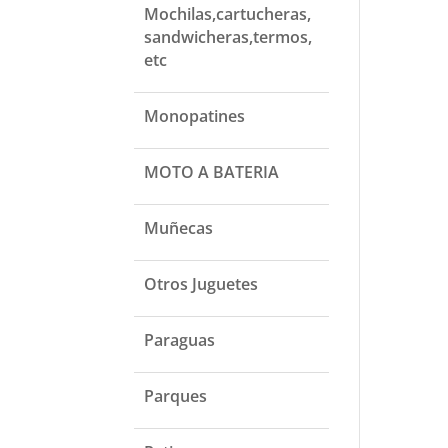
Mochilas,cartucheras,
sandwicheras,termos,
etc
Monopatines
MOTO A BATERIA
Muñecas
Otros Juguetes
Paraguas
Parques