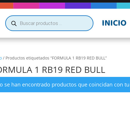
Búsqueda
INICIO
de
productos
o
/ Productos etiquetados “FORMULA 1 RB19 RED BULL”
ORMULA 1 RB19 RED BULL
o se han encontrado productos que coincidan con tu 