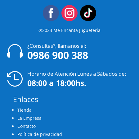
®2023 Me Encanta Juguetería
¿Consultas?, llamanos al:

0986 900 388
Horario de Atención Lunes a Sábados de:

08:00 a 18:00hs.
Enlaces
Tienda
La Empresa
Contacto
Política de privacidad