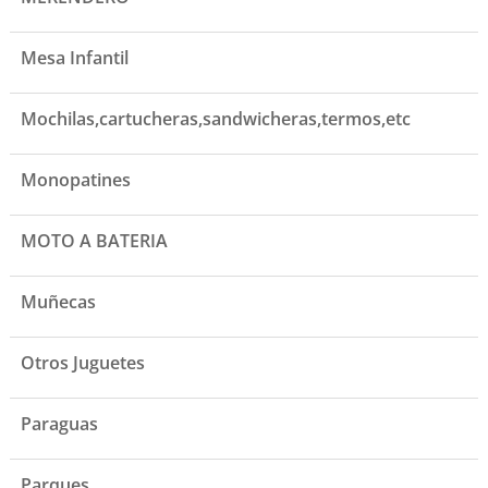
Mesa Infantil
Mochilas,cartucheras,sandwicheras,termos,etc
Monopatines
MOTO A BATERIA
Muñecas
Otros Juguetes
Paraguas
Parques