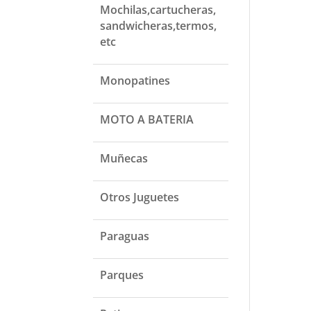
Mochilas,cartucheras,
sandwicheras,termos,
etc
Monopatines
MOTO A BATERIA
Muñecas
Otros Juguetes
Paraguas
Parques