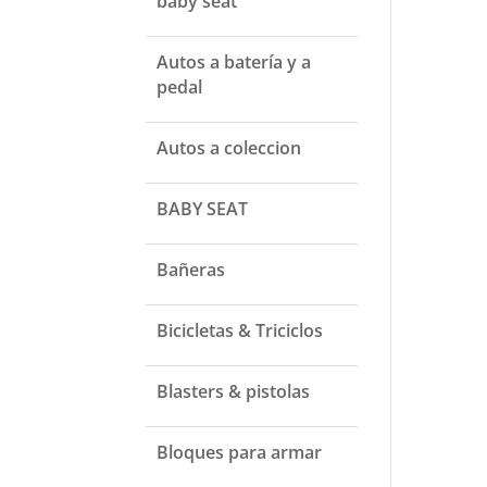
baby seat
Autos a batería y a
pedal
Autos a coleccion
BABY SEAT
Bañeras
Bicicletas & Triciclos
Blasters & pistolas
Bloques para armar