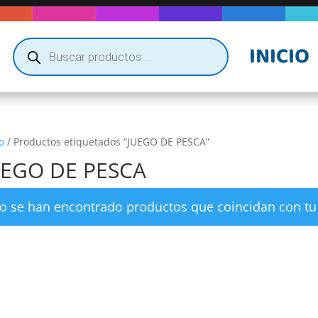
Búsqueda
INICIO
de
productos
o
/ Productos etiquetados “JUEGO DE PESCA”
UEGO DE PESCA
o se han encontrado productos que coincidan con tu 