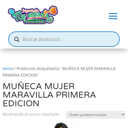
Búsqueda
de
productos
Inicio
/ Productos etiquetados “MUÑECA MUJER MARAVILLA
PRIMERA EDICION”
MUÑECA MUJER
MARAVILLA PRIMERA
EDICION
Mostrando el único resultado