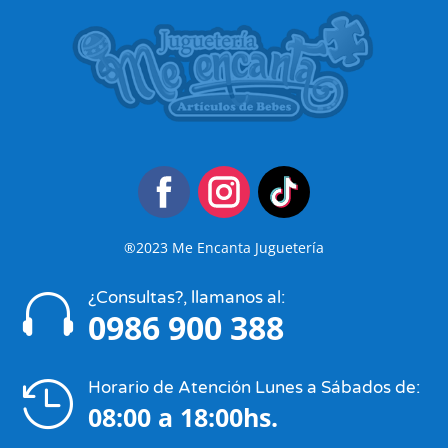
®2023 Me Encanta Juguetería
¿Consultas?, llamanos al:

0986 900 388
Horario de Atención Lunes a Sábados de:

08:00 a 18:00hs.