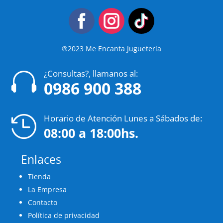
®2023 Me Encanta Juguetería
¿Consultas?, llamanos al:

0986 900 388
Horario de Atención Lunes a Sábados de:

08:00 a 18:00hs.
Enlaces
Tienda
La Empresa
Contacto
Política de privacidad