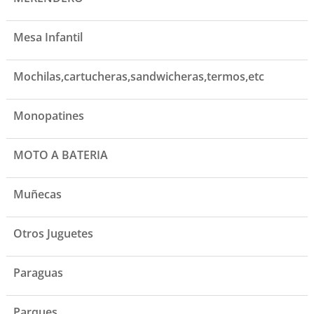
Mesa Infantil
Mochilas,cartucheras,sandwicheras,termos,etc
Monopatines
MOTO A BATERIA
Muñecas
Otros Juguetes
Paraguas
Parques