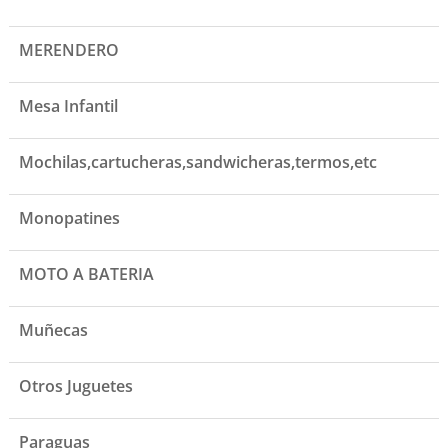
MERENDERO
Mesa Infantil
Mochilas,cartucheras,sandwicheras,termos,etc
Monopatines
MOTO A BATERIA
Muñecas
Otros Juguetes
Paraguas