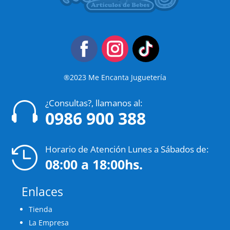
®2023 Me Encanta Juguetería
¿Consultas?, llamanos al:

0986 900 388
Horario de Atención Lunes a Sábados de:

08:00 a 18:00hs.
Enlaces
Tienda
La Empresa