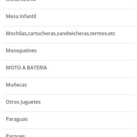
Mesa Infantil
Mochilas,cartucheras,sandwicheras,termos,etc
Monopatines
MOTO A BATERIA
Muñecas
Otros Juguetes
Paraguas
Parques