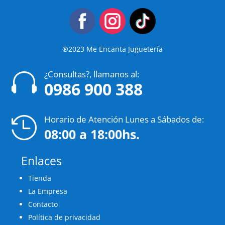
®2023 Me Encanta Juguetería
¿Consultas?, llamanos al:

0986 900 388
Horario de Atención Lunes a Sábados de:

08:00 a 18:00hs.
Enlaces
Tienda
La Empresa
Contacto
Política de privacidad