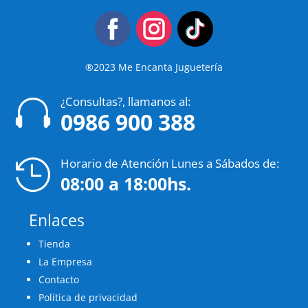
®2023 Me Encanta Juguetería
¿Consultas?, llamanos al:

0986 900 388
Horario de Atención Lunes a Sábados de:

08:00 a 18:00hs.
Enlaces
Tienda
La Empresa
Contacto
Política de privacidad