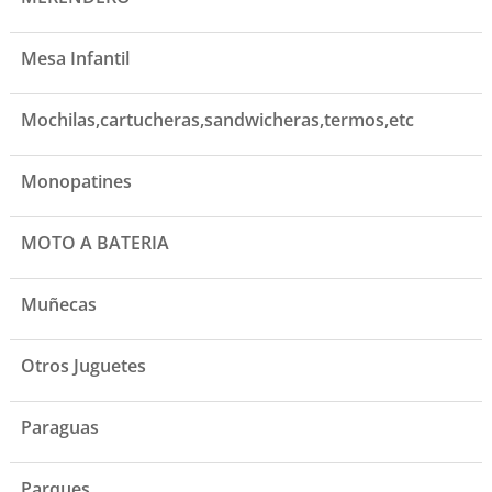
Mesa Infantil
Mochilas,cartucheras,sandwicheras,termos,etc
Monopatines
MOTO A BATERIA
Muñecas
Otros Juguetes
Paraguas
Parques