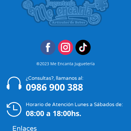
®2023 Me Encanta Juguetería
¿Consultas?, llamanos al:

0986 900 388
Horario de Atención Lunes a Sábados de:

08:00 a 18:00hs.
Enlaces