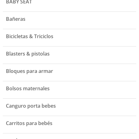
BABY SEAT
Bañeras
Bicicletas & Triciclos
Blasters & pistolas
Bloques para armar
Bolsos maternales
Canguro porta bebes
Carritos para bebés