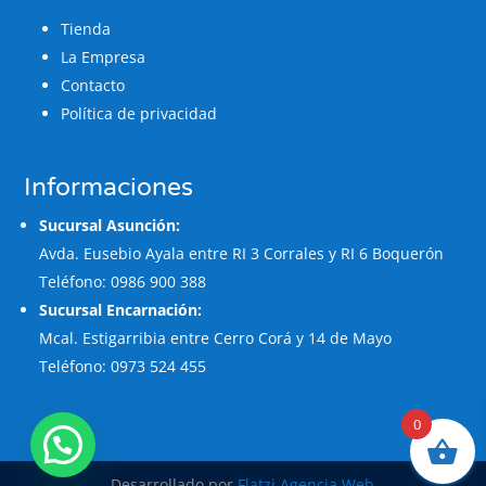
Tienda
La Empresa
Contacto
Política de privacidad
Informaciones
Sucursal Asunción:
Avda. Eusebio Ayala entre RI 3 Corrales y RI 6 Boquerón
Teléfono: 0986 900 388
Sucursal Encarnación:
Mcal. Estigarribia entre Cerro Corá y 14 de Mayo
Teléfono: 0973 524 455
0
Desarrollado por
Flatzi Agencia Web