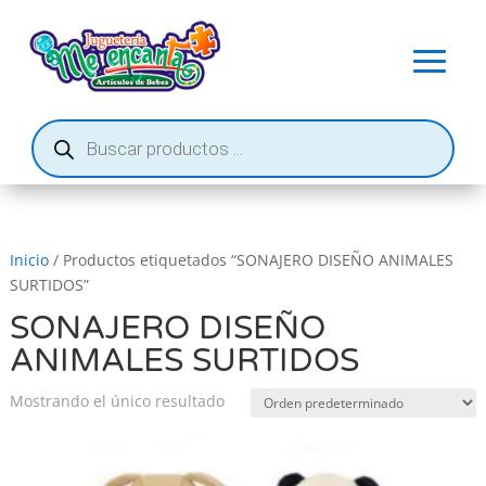
Búsqueda
de
productos
Inicio
/ Productos etiquetados “SONAJERO DISEÑO ANIMALES
SURTIDOS”
SONAJERO DISEÑO
ANIMALES SURTIDOS
Mostrando el único resultado