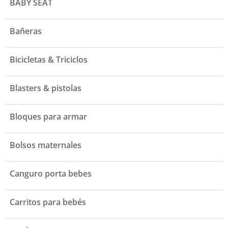
BABY SEAT
Bañeras
Bicicletas & Triciclos
Blasters & pistolas
Bloques para armar
Bolsos maternales
Canguro porta bebes
Carritos para bebés