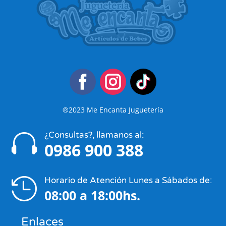
®2023 Me Encanta Juguetería
¿Consultas?, llamanos al:

0986 900 388
Horario de Atención Lunes a Sábados de:

08:00 a 18:00hs.
Enlaces