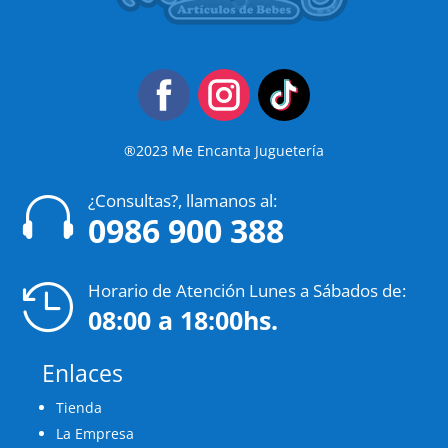
®2023 Me Encanta Juguetería
¿Consultas?, llamanos al:

0986 900 388
Horario de Atención Lunes a Sábados de:

08:00 a 18:00hs.
Enlaces
Tienda
La Empresa