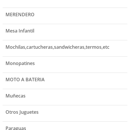
MERENDERO
Mesa Infantil
Mochilas,cartucheras,sandwicheras,termos,etc
Monopatines
MOTO A BATERIA
Muñecas
Otros Juguetes
Paraguas