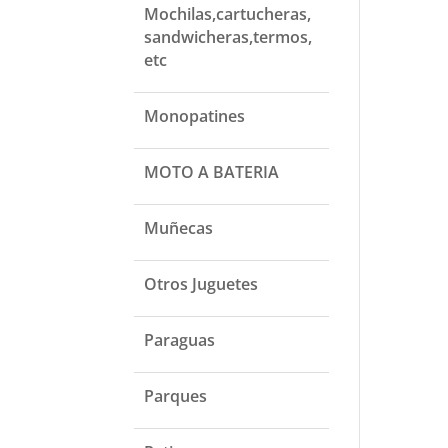
Mochilas,cartucheras,
sandwicheras,termos,
etc
Monopatines
MOTO A BATERIA
Muñecas
Otros Juguetes
Paraguas
Parques