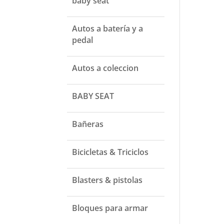
baby seat
Autos a batería y a
pedal
Autos a coleccion
BABY SEAT
Bañeras
Bicicletas & Triciclos
Blasters & pistolas
Bloques para armar