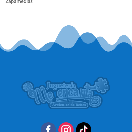
Zapamedias