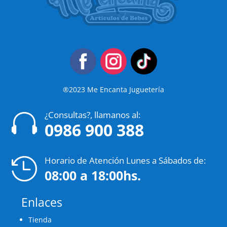
®2023 Me Encanta Juguetería
¿Consultas?, llamanos al:

0986 900 388
Horario de Atención Lunes a Sábados de:

08:00 a 18:00hs.
Enlaces
Tienda