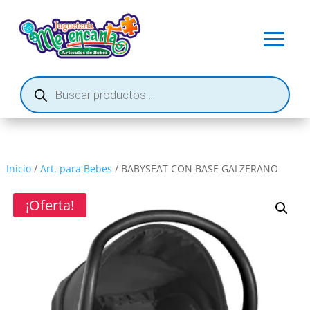
Búsqueda
de
productos
Inicio
/
Art. para Bebes
/ BABYSEAT CON BASE GALZERANO
¡Oferta!