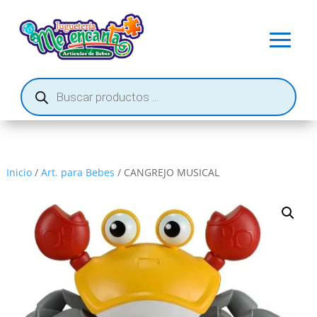
Búsqueda
de
productos
Inicio
/
Art. para Bebes
/ CANGREJO MUSICAL