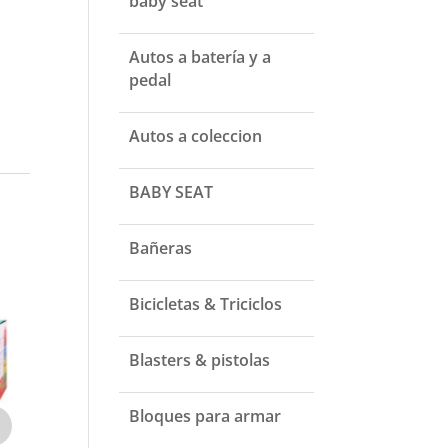
baby seat
Autos a batería y a
pedal
Autos a coleccion
BABY SEAT
Bañeras
Bicicletas & Triciclos
Blasters & pistolas
Bloques para armar