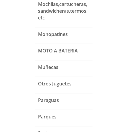
Mochilas,cartucheras,
sandwicheras,termos,
etc
Monopatines
MOTO A BATERIA
Muñecas
Otros Juguetes
Paraguas
Parques