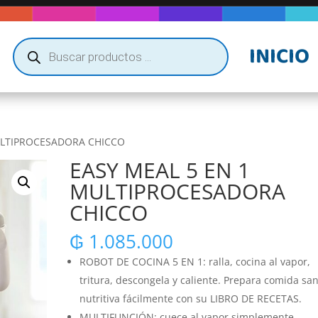
Búsqueda
INICIO
de
productos
ULTIPROCESADORA CHICCO
EASY MEAL 5 EN 1
MULTIPROCESADORA
CHICCO
₲
1.085.000
ROBOT DE COCINA 5 EN 1: ralla, cocina al vapor,
tritura, descongela y caliente. Prepara comida san
nutritiva fácilmente con su LIBRO DE RECETAS.
MULTIFUNCIÓN: cuece al vapor simplemente