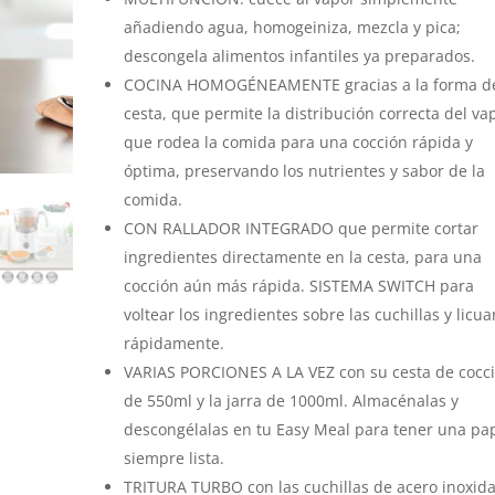
añadiendo agua, homogeiniza, mezcla y pica;
descongela alimentos infantiles ya preparados.
COCINA HOMOGÉNEAMENTE gracias a la forma d
cesta, que permite la distribución correcta del va
que rodea la comida para una cocción rápida y
óptima, preservando los nutrientes y sabor de la
comida.
CON RALLADOR INTEGRADO que permite cortar
ingredientes directamente en la cesta, para una
cocción aún más rápida. SISTEMA SWITCH para
voltear los ingredientes sobre las cuchillas y licua
rápidamente.
VARIAS PORCIONES A LA VEZ con su cesta de cocc
de 550ml y la jarra de 1000ml. Almacénalas y
descongélalas en tu Easy Meal para tener una pap
siempre lista.
TRITURA TURBO con las cuchillas de acero inoxid