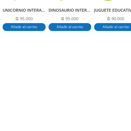
UNICORNIO INTERACTIVO
DINOSAURIO INTERACTIVO
₲
95.000
₲
95.000
₲
90.000
Añadir al carrito
Añadir al carrito
Añadir al carrito