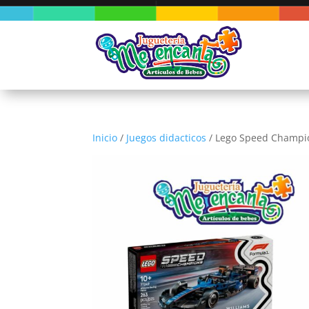
Inicio
/
Juegos didacticos
/ Lego Speed Champio