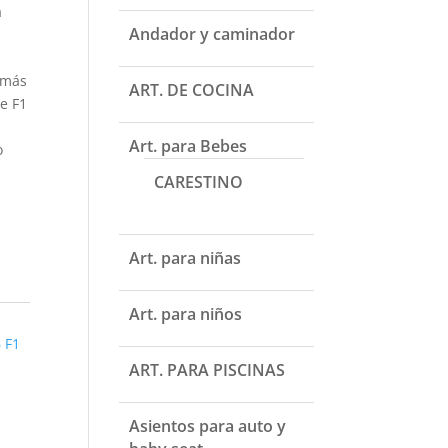
a
Andador y caminador
 más
ART. DE COCINA
de F1
Art. para Bebes
o
CARESTINO
Art. para niñas
Art. para niños
 F1
ART. PARA PISCINAS
Asientos para auto y