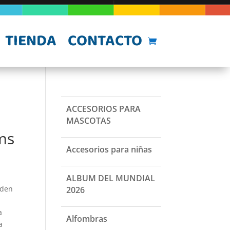
TIENDA
CONTACTO
ACCESORIOS PARA
MASCOTAS
ms
Accesorios para niñas
ALBUM DEL MUNDIAL
eden
2026
a
Alfombras
a