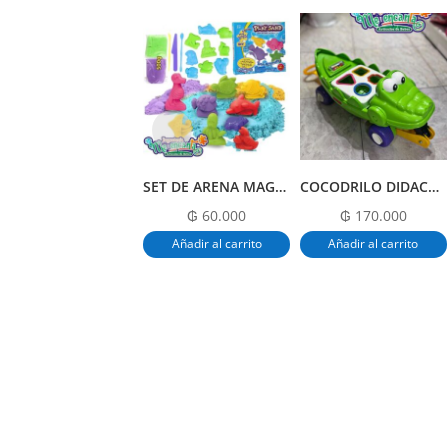
SET DE ARENA MAGICA
COCODRILO DIDACTICO
₲
60.000
₲
170.000
Añadir al carrito
Añadir al carrito