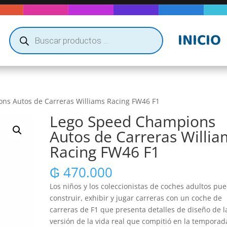
Búsqueda
INICIO
de
productos
ns Autos de Carreras Williams Racing FW46 F1
Lego Speed Champions
Autos de Carreras Willia
Racing FW46 F1
₲
470.000
Los niños y los coleccionistas de coches adultos pu
construir, exhibir y jugar carreras con un coche de
carreras de F1 que presenta detalles de diseño de l
versión de la vida real que compitió en la temporad