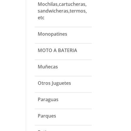
Mochilas,cartucheras,
sandwicheras,termos,
etc
Monopatines
MOTO A BATERIA
Muñecas
Otros Juguetes
Paraguas
Parques