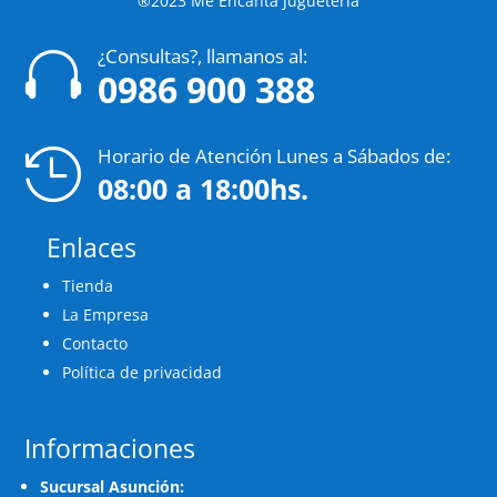
®2023 Me Encanta Juguetería
¿Consultas?, llamanos al:

0986 900 388
Horario de Atención Lunes a Sábados de:

08:00 a 18:00hs.
Enlaces
Tienda
La Empresa
Contacto
Política de privacidad
Informaciones
Sucursal Asunción: