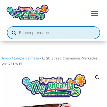
Búsqueda
de
productos
Inicio
/
Juegos de mesa
/ LEGO Speed ​​Champions Mercedes-
AMG F1 W15