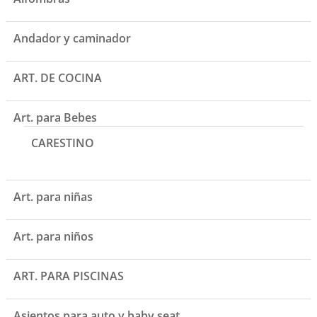
Andador y caminador
ART. DE COCINA
Art. para Bebes
CARESTINO
Art. para niñas
Art. para niños
ART. PARA PISCINAS
Asientos para auto y baby seat