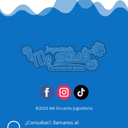
®2023 Me Encanta Juguetería
¿Consultas?, llamanos al:
