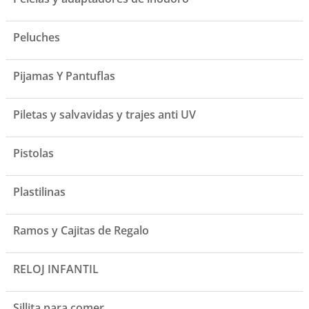
Peluches
Pijamas Y Pantuflas
Piletas y salvavidas y trajes anti UV
Pistolas
Plastilinas
Ramos y Cajitas de Regalo
RELOJ INFANTIL
Sillita para comer