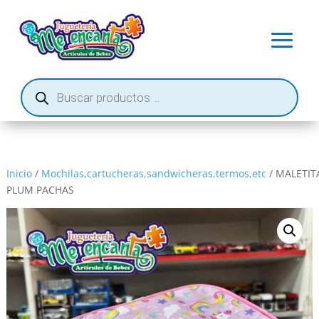
Búsqueda
de
productos
Inicio
/
Mochilas,cartucheras,sandwicheras,termos,etc
/ MALETIT
PLUM PACHAS