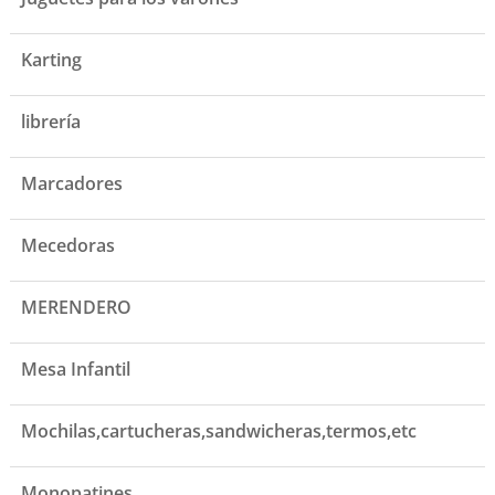
Karting
librería
Marcadores
Mecedoras
MERENDERO
Mesa Infantil
Mochilas,cartucheras,sandwicheras,termos,etc
Monopatines