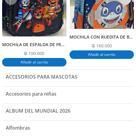
MOCHILA CON RUEDITA DE BABY SHARK
MOCHILA DE ESPALDA DE FREDDY
₲
160.000
₲
100.000
Añadir al carrito
Añadir al carrito
ACCESORIOS PARA MASCOTAS
Accesorios para niñas
ALBUM DEL MUNDIAL 2026
Alfombras