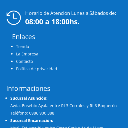
Horario de Atención Lunes a Sábados de:

08:00 a 18:00hs.
Enlaces
Tienda
La Empresa
Contacto
Política de privacidad
Informaciones
Sucursal Asunción:
Avda. Eusebio Ayala entre RI 3 Corrales y RI 6 Boquerón
Teléfono: 0986 900 388
Sucursal Encarnación:
Mcal. Estigarribia entre Cerro Corá y 14 de Mayo