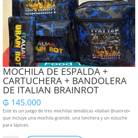
MOCHILA DE ESPALDA +
CARTUCHERA + BANDOLERA
DE ITALIAN BRAINROT
₲
145.000
Este es un juego de tres mochilas temáticas «Italian Brainrot»
que incluye una mochila grande, una lonchera y un estuche
para lápices.