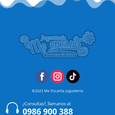
®2023 Me Encanta Juguetería
¿Consultas?, llamanos al:

0986 900 388