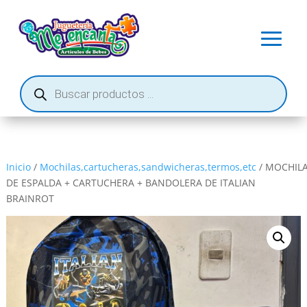
Búsqueda
de
productos
Inicio
/
Mochilas,cartucheras,sandwicheras,termos,etc
/ MOCHIL
DE ESPALDA + CARTUCHERA + BANDOLERA DE ITALIAN
BRAINROT