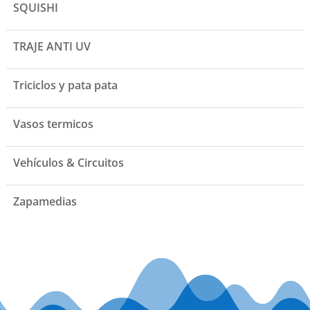
SQUISHI
TRAJE ANTI UV
Triciclos y pata pata
Vasos termicos
Vehículos & Circuitos
Zapamedias