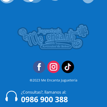
®2023 Me Encanta Juguetería
¿Consultas?, llamanos al:

0986 900 388