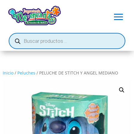
Búsqueda
de
productos
Inicio
/
Peluches
/ PELUCHE DE STITCH Y ANGEL MEDIANO