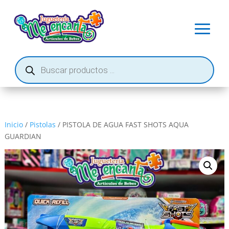
Búsqueda
de
productos
Inicio
/
Pistolas
/ PISTOLA DE AGUA FAST SHOTS AQUA
GUARDIAN