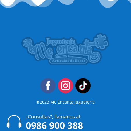
®2023 Me Encanta Juguetería
¿Consultas?, llamanos al:

0986 900 388