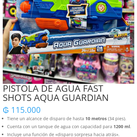
PISTOLA DE AGUA FAST
SHOTS AQUA GUARDIAN
₲
115.000
Tiene un alcance de disparo de hasta
10 metros
(34 pies).
Cuenta con un tanque de agua con capacidad para
1200 ml
.
Incluye una función de «disparo sorpresa hacia atrás».