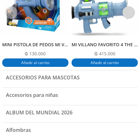
o
p
k
MINI PISTOLA DE PEDOS MI VILLANO FAVORITO 4
MI VILLANO FAVORITO 4 THE ULTIMATE FART BLASTER
₲
130.000
₲
415.000
Añadir al carrito
Añadir al carrito
ACCESORIOS PARA MASCOTAS
Accesorios para niñas
ALBUM DEL MUNDIAL 2026
Alfombras