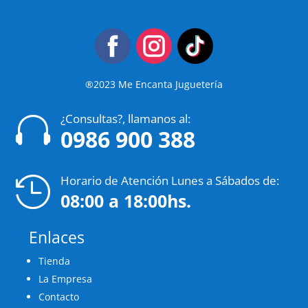
®2023 Me Encanta Juguetería
¿Consultas?, llamanos al:

0986 900 388
Horario de Atención Lunes a Sábados de:

08:00 a 18:00hs.
Enlaces
Tienda
La Empresa
Contacto