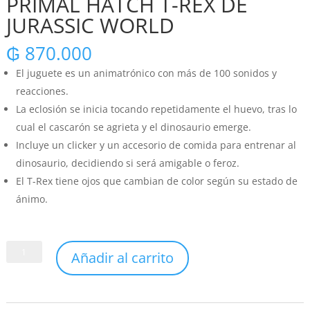
PRIMAL HATCH T-REX DE
JURASSIC WORLD
₲
870.000
El juguete es un animatrónico con más de 100 sonidos y
reacciones.
La eclosión se inicia tocando repetidamente el huevo, tras lo
cual el cascarón se agrieta y el dinosaurio emerge.
Incluye un clicker y un accesorio de comida para entrenar al
dinosaurio, decidiendo si será amigable o feroz.
El T-Rex tiene ojos que cambian de color según su estado de
ánimo.
PRIMAL
Añadir al carrito
HATCH
T-
REX