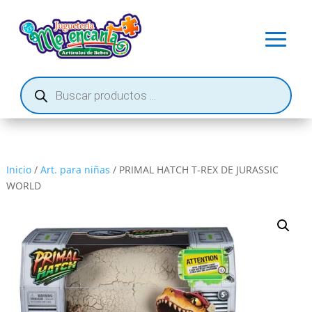
Búsqueda
de
productos
Inicio
/
Art. para niñas
/ PRIMAL HATCH T-REX DE JURASSIC
WORLD