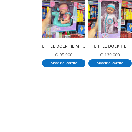
LITTLE DOLPHIE MI DIVERTIDA HORA DEL BAÑO
LITTLE DOLPHIE
₲
95.000
₲
130.000
Añadir al carrito
Añadir al carrito