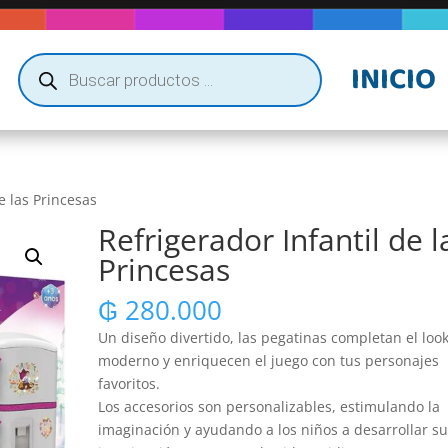
Búsqueda
INICIO
de
productos
e las Princesas
Refrigerador Infantil de l
Princesas
₲
280.000
Un diseño divertido, las pegatinas completan el loo
moderno y enriquecen el juego con tus personajes
favoritos.
Los accesorios son personalizables, estimulando la
imaginación y ayudando a los niños a desarrollar s