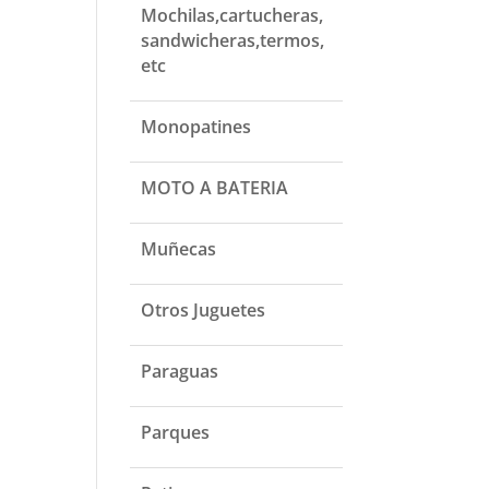
Mochilas,cartucheras,
sandwicheras,termos,
etc
Monopatines
MOTO A BATERIA
Muñecas
Otros Juguetes
Paraguas
Parques