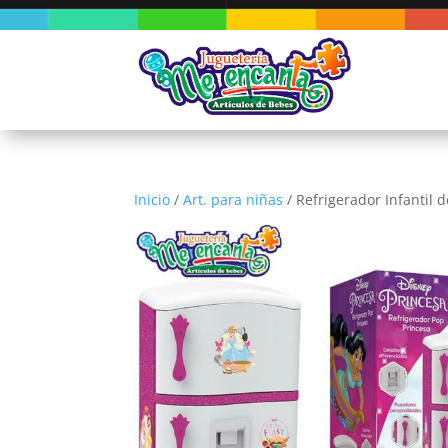
Inicio
/
Art. para niñas
/ Refrigerador Infantil d