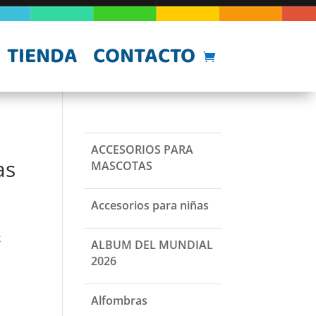
TIENDA
CONTACTO
ACCESORIOS PARA
as
MASCOTAS
Accesorios para niñas
k
ALBUM DEL MUNDIAL
2026
Alfombras
u