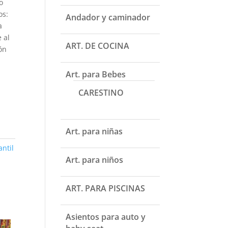
o
os:
Andador y caminador
a
 al
ART. DE COCINA
ón
Art. para Bebes
CARESTINO
Art. para niñas
antil
Art. para niños
ART. PARA PISCINAS
Asientos para auto y