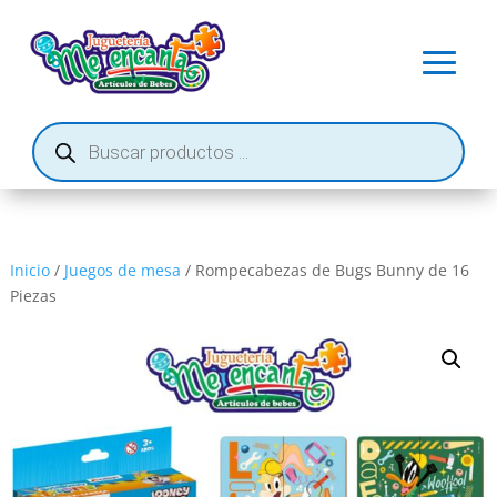
Búsqueda
de
productos
Inicio
/
Juegos de mesa
/ Rompecabezas de Bugs Bunny de 16
Piezas