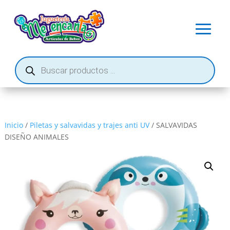
Búsqueda
de
productos
Inicio
/
Piletas y salvavidas y trajes anti UV
/ SALVAVIDAS
DISEÑO ANIMALES