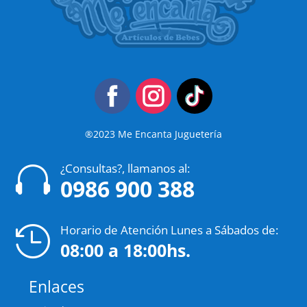
®2023 Me Encanta Juguetería
¿Consultas?, llamanos al:

0986 900 388
Horario de Atención Lunes a Sábados de:

08:00 a 18:00hs.
Enlaces