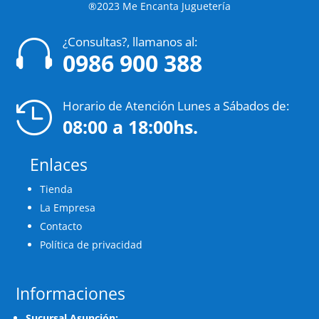
®2023 Me Encanta Juguetería
¿Consultas?, llamanos al:

0986 900 388
Horario de Atención Lunes a Sábados de:

08:00 a 18:00hs.
Enlaces
Tienda
La Empresa
Contacto
Política de privacidad
Informaciones
Sucursal Asunción: