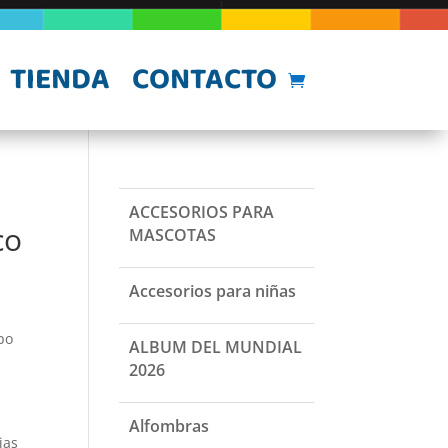
TIENDA
CONTACTO
ACCESORIOS PARA
co
MASCOTAS
Accesorios para niñas
po
ALBUM DEL MUNDIAL
2026
Alfombras
ias