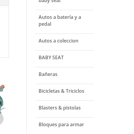
baby seat
Autos a batería y a
pedal
Autos a coleccion
BABY SEAT
Bañeras
Bicicletas & Triciclos
Blasters & pistolas
Bloques para armar