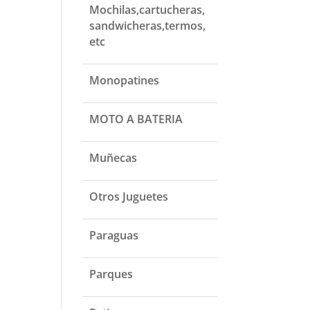
Mochilas,cartucheras,
sandwicheras,termos,
etc
Monopatines
MOTO A BATERIA
Muñecas
Otros Juguetes
Paraguas
Parques