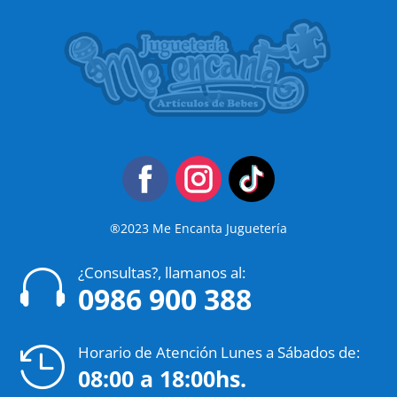
®2023 Me Encanta Juguetería
¿Consultas?, llamanos al:

0986 900 388
Horario de Atención Lunes a Sábados de:

08:00 a 18:00hs.