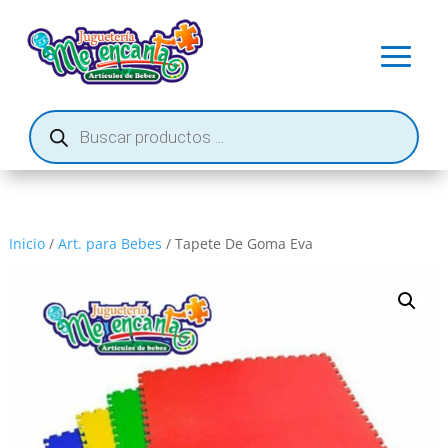
Búsqueda
de
productos
Inicio
/
Art. para Bebes
/ Tapete De Goma Eva