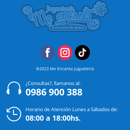
®2023 Me Encanta Juguetería
¿Consultas?, llamanos al:

0986 900 388
Horario de Atención Lunes a Sábados de:

08:00 a 18:00hs.