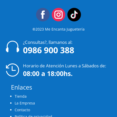
®2023 Me Encanta Juguetería
¿Consultas?, llamanos al:

0986 900 388
Horario de Atención Lunes a Sábados de:

08:00 a 18:00hs.
Enlaces
Tienda
La Empresa
Contacto
Política de privacidad