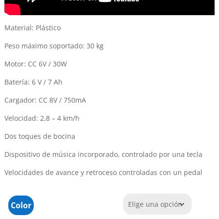
Material: Plástico
Peso máximo soportado: 30 kg
Motor: CC 6V / 30W
Batería: 6 V / 7 Ah
Cargador: CC 8V / 750mA
Velocidad: 2,8 – 4 km/h
Dos toques de bocina
Dispositivo de música incorporado, controlado por una tecla
Velocidades de avance y retroceso controladas con un pedal
Color